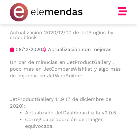
Ir
al
contenido
Actualización 2020/12/07 de JetPlugins by
crocoblock
08/12/2020
Actualización con mejoras
Un par de minucias en JetProductGallery ,
poco mas en JetCompareWishlist y algo más
de enjundia en JetWooBuilder.
JetProductGallery 1.1.9 (7 de diciembre de
2020):
Actualizado JetDashboard a la v2.0.5.
Corregida proporción de imagen
equivocada.