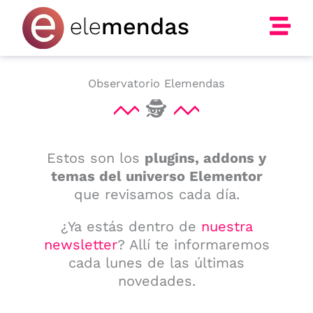
Ir
al
contenido
Observatorio Elemendas
🕵
Estos son los
plugins, addons y
temas del universo Elementor
que revisamos cada día.
¿Ya estás dentro de
nuestra
newsletter
? Allí te informaremos
cada lunes de las últimas
novedades.