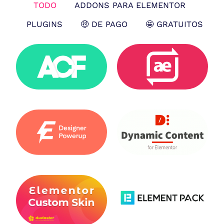
TODO
ADDONS PARA ELEMENTOR
PLUGINS
🤑 DE PAGO
🤩 GRATUITOS