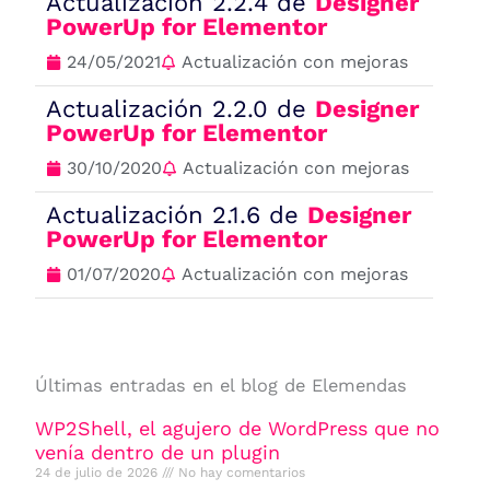
Actualización 2.2.4 de
Designer
PowerUp for Elementor
24/05/2021
Actualización con mejoras
Actualización 2.2.0 de
Designer
PowerUp for Elementor
30/10/2020
Actualización con mejoras
Actualización 2.1.6 de
Designer
PowerUp for Elementor
01/07/2020
Actualización con mejoras
Últimas entradas en el blog de Elemendas
WP2Shell, el agujero de WordPress que no
venía dentro de un plugin
24 de julio de 2026
No hay comentarios