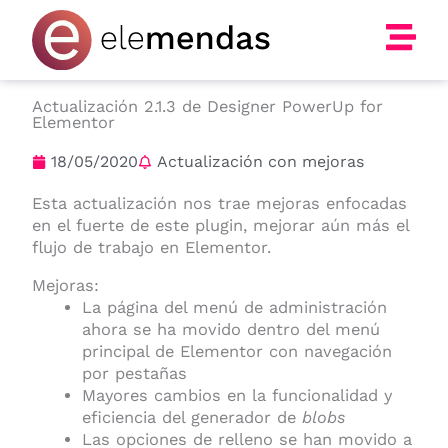
Ir
al
contenido
Actualización 2.1.3 de Designer PowerUp for
Elementor
18/05/2020
Actualización con mejoras
Esta actualización nos trae mejoras enfocadas
en el fuerte de este plugin, mejorar aún más el
flujo de trabajo en Elementor.
Mejoras:
La página del menú de administración
ahora se ha movido dentro del menú
principal de Elementor con navegación
por pestañas
Mayores cambios en la funcionalidad y
eficiencia del generador de
blobs
Las opciones de relleno se han movido a