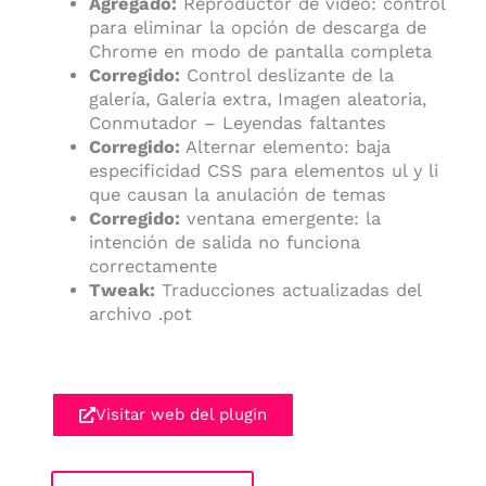
Agregado:
Reproductor de video: control
para eliminar la opción de descarga de
Chrome en modo de pantalla completa
Corregido:
Control deslizante de la
galería, Galería extra, Imagen aleatoria,
Conmutador – Leyendas faltantes
Corregido:
Alternar elemento: baja
especificidad CSS para elementos ul y li
que causan la anulación de temas
Corregido:
ventana emergente: la
intención de salida no funciona
correctamente
Tweak:
Traducciones actualizadas del
archivo .pot
Visitar web del plugin