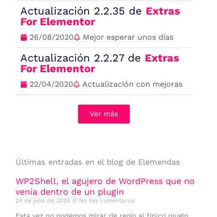
Actualización 2.2.35 de
Extras
For Elementor
26/08/2020
Mejor esperar unos días
Actualización 2.2.27 de
Extras
For Elementor
22/04/2020
Actualización con mejoras
Ver más
Últimas entradas en el blog de Elemendas
WP2Shell, el agujero de WordPress que no
venía dentro de un plugin
24 de julio de 2026
No hay comentarios
Esta vez no podemos mirar de reojo al típico plugin