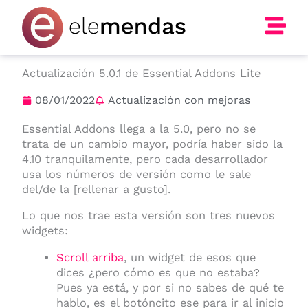
Ir
al
contenido
Actualización 5.0.1 de Essential Addons Lite
08/01/2022
Actualización con mejoras
Essential Addons llega a la 5.0, pero no se
trata de un cambio mayor, podría haber sido la
4.10 tranquilamente, pero cada desarrollador
usa los números de versión como le sale
del/de la [rellenar a gusto].
Lo que nos trae esta versión son tres nuevos
widgets:
Scroll arriba
, un widget de esos que
dices ¿pero cómo es que no estaba?
Pues ya está, y por si no sabes de qué te
hablo, es el botóncito ese para ir al inicio