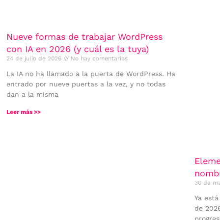
Nueve formas de trabajar WordPress
con IA en 2026 (y cuál es la tuya)
24 de julio de 2026
No hay comentarios
La IA no ha llamado a la puerta de WordPress. Ha
entrado por nueve puertas a la vez, y no todas
dan a la misma
Leer más >>
Eleme
nombr
30 de m
Ya está
de 2026
progres