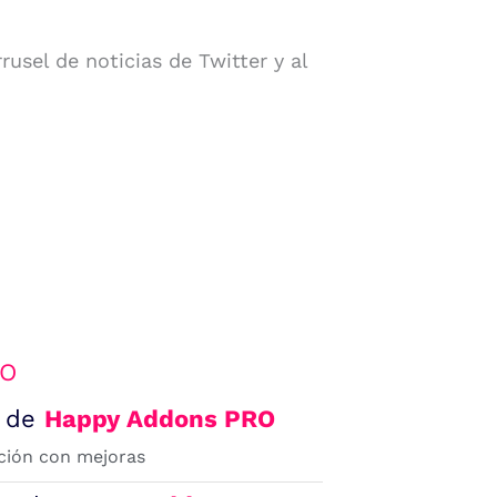
usel de noticias de Twitter y al
RO
1 de
Happy Addons PRO
ción con mejoras