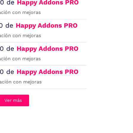
8.0 de
Happy Addons PRO
ación con mejoras
.0 de
Happy Addons PRO
ación con mejoras
4.0 de
Happy Addons PRO
ación con mejoras
3.0 de
Happy Addons PRO
ación con mejoras
Ver más