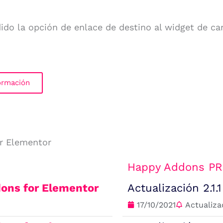
o la opción de enlace de destino al widget de carr
ormación
or Elementor
Happy Addons P
ons for Elementor
Actualización 2.1.
17/10/2021
Actualiza