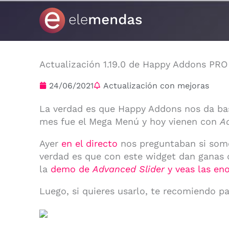
Ir
al
contenido
Actualización 1.19.0 de Happy Addons PRO
24/06/2021
Actualización con mejoras
La verdad es que Happy Addons nos da bas
mes fue el Mega Menú y hoy vienen con
A
Ayer
en el directo
nos preguntaban si somos
verdad es que con este widget dan ganas 
la
demo de
Advanced Slider
y veas las en
Luego, si quieres usarlo, te recomiendo p