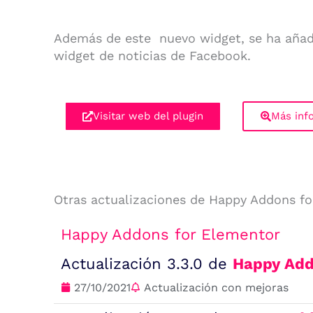
Además de este nuevo widget, se ha añadid
widget de noticias de Facebook.
Visitar web del plugin
Más inf
Otras actualizaciones de Happy Addons f
Happy Addons for Elementor
Actualización 3.3.0 de
Happy Add
27/10/2021
Actualización con mejoras