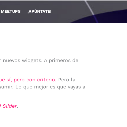
🏫 MEETUPS
¡APÚNTATE!
r nuevos widgets. A primeros de
e sí, pero con criterio
. Pero la
sumir. Lo que mejor es que vayas a
 Slider
.