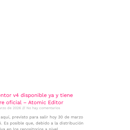
ntor v4 disponible ya y tiene
e oficial – Atomic Editor
arzo de 2026
No hay comentarios
 aquí, previsto para salir hoy 30 de marzo
. Es posible que, debido a la distribución
iva en los repositorios a nivel