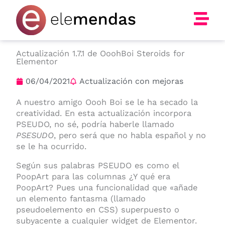
Ir
al
contenido
Actualización 1.7.1 de OoohBoi Steroids for
Elementor
06/04/2021
Actualización con mejoras
A nuestro amigo Oooh Boi se le ha secado la
creatividad. En esta actualización incorpora
PSEUDO, no sé, podría haberle llamado
PSESUDO
, pero será que no habla español y no
se le ha ocurrido.
Según sus palabras PSEUDO es como el
PoopArt para las columnas ¿Y qué era
PoopArt? Pues una funcionalidad que «añade
un elemento fantasma (llamado
pseudoelemento en CSS) superpuesto o
subyacente a cualquier widget de Elementor.