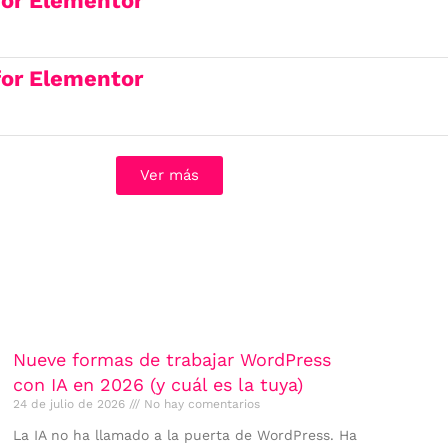
 for Elementor
 for Elementor
Ver más
Nueve formas de trabajar WordPress
con IA en 2026 (y cuál es la tuya)
24 de julio de 2026
No hay comentarios
La IA no ha llamado a la puerta de WordPress. Ha