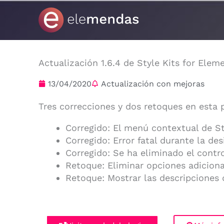
Ir
al
contenido
Actualización 1.6.4 de Style Kits for Elem
13/04/2020
Actualización con mejoras
Tres correcciones y dos retoques en esta 
Corregido: El menú contextual de St
Corregido: Error fatal durante la de
Corregido: Se ha eliminado el contro
Retoque: Eliminar opciones adiciona
Retoque: Mostrar las descripciones