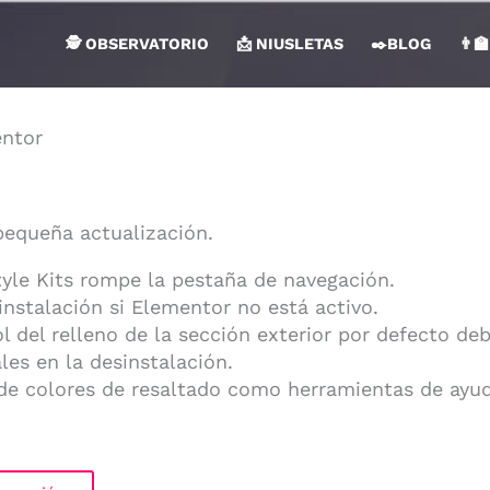
🕵 OBSERVATORIO
📩 NIUSLETAS
✒️BLOG
👨‍
entor
pequeña actualización.
yle Kits rompe la pestaña de navegación.
sinstalación si Elementor no está activo.
l del relleno de la sección exterior por defecto deb
les en la desinstalación.
 de colores de resaltado como herramientas de ayud