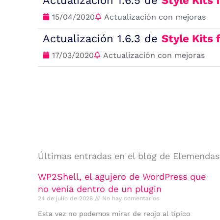
Actualización 1.6.5 de
Style Kits
15/04/2020
Actualización con mejoras
Actualización 1.6.3 de
Style Kits
17/03/2020
Actualización con mejoras
Últimas entradas en el blog de Elemendas
WP2Shell, el agujero de WordPress que
no venía dentro de un plugin
24 de julio de 2026
No hay comentarios
Esta vez no podemos mirar de reojo al típico