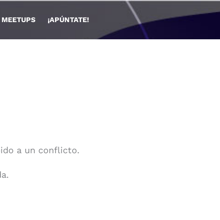
🏫 MEETUPS
¡APÚNTATE!
ido a un conflicto.
a.