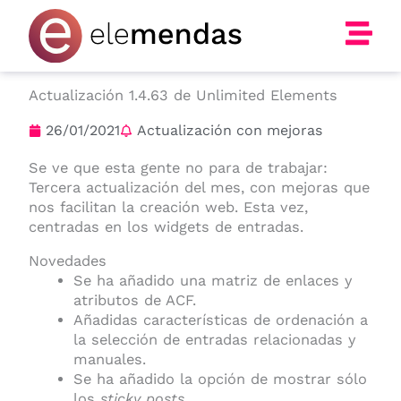
Ir
al
contenido
Actualización 1.4.63 de Unlimited Elements
26/01/2021
Actualización con mejoras
Se ve que esta gente no para de trabajar:
Tercera actualización del mes, con mejoras que
nos facilitan la creación web. Esta vez,
centradas en los widgets de entradas.
Novedades
Se ha añadido una matriz de enlaces y
atributos de ACF.
Añadidas características de ordenación a
la selección de entradas relacionadas y
manuales.
Se ha añadido la opción de mostrar sólo
los
sticky posts.