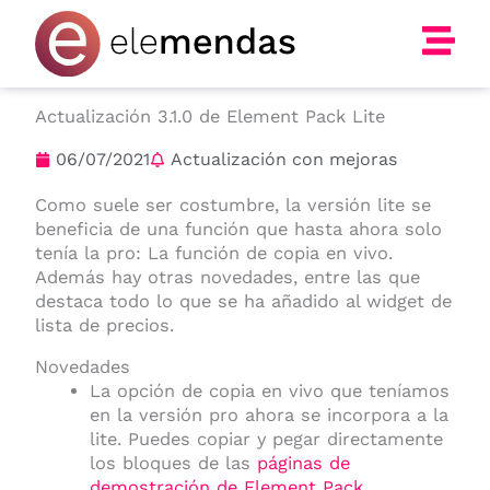
Ir
al
contenido
Actualización 3.1.0 de Element Pack Lite
06/07/2021
Actualización con mejoras
Como suele ser costumbre, la versión lite se
beneficia de una función que hasta ahora solo
tenía la pro: La función de copia en vivo.
Además hay otras novedades, entre las que
destaca todo lo que se ha añadido al widget de
lista de precios.
Novedades
La opción de copia en vivo que teníamos
en la versión pro ahora se incorpora a la
lite. Puedes copiar y pegar directamente
los bloques de las
páginas de
demostración de Element Pack