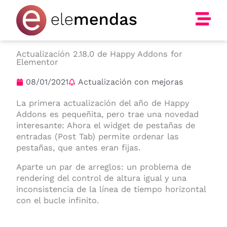
Ir
al
contenido
Actualización 2.18.0 de Happy Addons for
Elementor
08/01/2021
Actualización con mejoras
La primera actualización del año de Happy
Addons es pequeñita, pero trae una novedad
interesante: Ahora el widget de pestañas de
entradas (Post Tab) permite ordenar las
pestañas, que antes eran fijas.
Aparte un par de arreglos: un problema de
rendering del control de altura igual y una
inconsistencia de la línea de tiempo horizontal
con el bucle infinito.