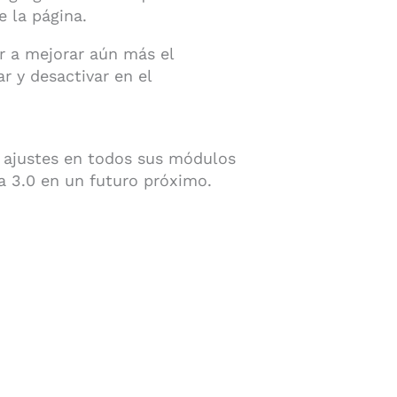
e la página.
ar a mejorar aún más el
r y desactivar en el
de ajustes en todos sus módulos
la 3.0 en un futuro próximo.