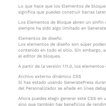
Lo que hace que los Elementos de bloque 
significa que puedes construir barras later
Los Elementos de Bloque abren un sinfín d
siempre ha sido algo limitado en GenerateP
Elementos de diseño
Los elementos de diseño son súper poderos
contenido en todo el sitio. Sin embargo, a
al editor de bloques.
A partir de la versión 1.11.0, los elemento
Archivo externo dinámico CSS
Si has estado usando GeneratePress dura
del Personalizador se añade en línea debaj
Ahora puedes elegir generar este CSS en u
sino que también hay beneficios de rendim