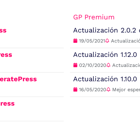
GP Premium
ss
Actualización 2.0.2
19/05/2021
Actualizaci
ress
Actualización 1.12.
02/10/2020
Actualizac
eratePress
Actualización 1.10.
16/05/2020
Mejor espe
ress