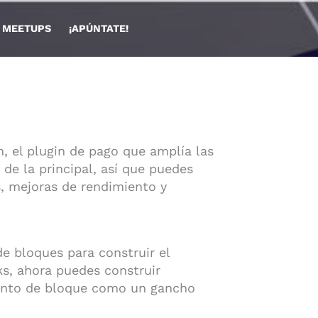
🏫 MEETUPS
¡APÚNTATE!
 el plugin de pago que amplía las
 de la principal, así que puedes
s, mejoras de rendimiento y
e bloques para construir el
s, ahora puedes construir
mento de bloque como un gancho