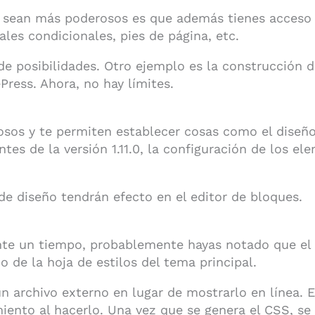
sean más poderosos es que además tienes acceso a 
ales condicionales, pies de página, etc.
e posibilidades. Otro ejemplo es la construcción de
ress. Ahora, no hay límites.
os y te permiten establecer cosas como el diseño d
ntes de la versión 1.11.0, la configuración de los e
s de diseño tendrán efecto en el editor de bloques.
nte un tiempo, probablemente hayas notado que el
o de la hoja de estilos del tema principal.
n archivo externo en lugar de mostrarlo en línea. 
iento al hacerlo. Una vez que se genera el CSS, se