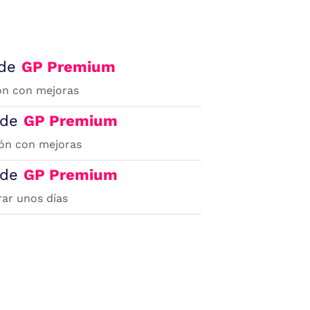
 de
GP Premium
ón con mejoras
0 de
GP Premium
ión con mejoras
0 de
GP Premium
rar unos días