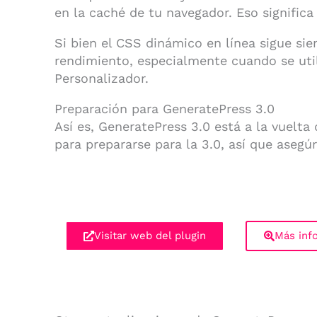
en la caché de tu navegador. Eso significa
Si bien el CSS dinámico en línea sigue si
rendimiento, especialmente cuando se util
Personalizador.
Preparación para GeneratePress 3.0
Así es, GeneratePress 3.0 está a la vuelta
para prepararse para la 3.0, así que asegú
Visitar web del plugin
Más inf