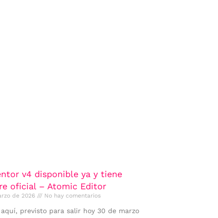
ntor v4 disponible ya y tiene
e oficial – Atomic Editor
arzo de 2026
No hay comentarios
 aquí, previsto para salir hoy 30 de marzo