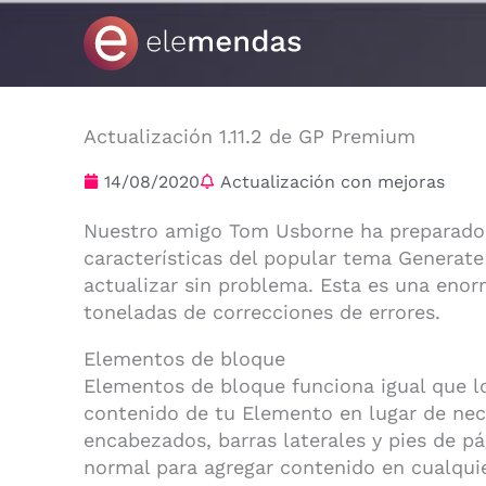
Ir
al
contenido
Actualización 1.11.2 de GP Premium
14/08/2020
Actualización con mejoras
Nuestro amigo Tom Usborne ha preparado p
características del popular tema GenerateP
actualizar sin problema. Esta es una enor
toneladas de correcciones de errores.
Elementos de bloque
Elementos de bloque funciona igual que lo
contenido de tu Elemento en lugar de nec
encabezados, barras laterales y pies de 
normal para agregar contenido en cualquie