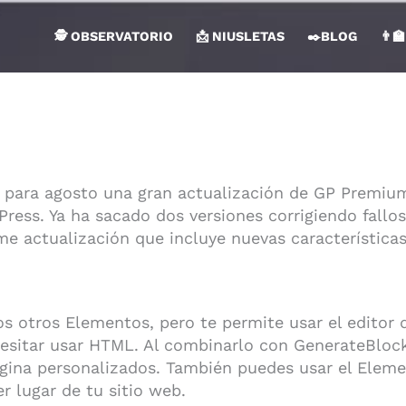
🕵 OBSERVATORIO
📩 NIUSLETAS
✒️BLOG
👨‍
ara agosto una gran actualización de GP Premium,
ress. Ya ha sacado dos versiones corrigiendo fallos
me actualización que incluye nuevas característica
s otros Elementos, pero te permite usar el editor d
esitar usar HTML. Al combinarlo con GenerateBlock
página personalizados. También puedes usar el Ele
r lugar de tu sitio web.