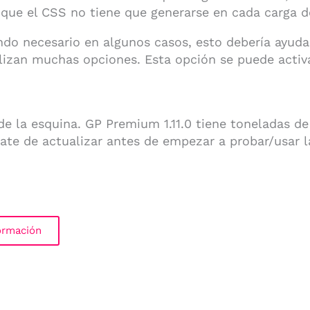
 que el CSS no tiene que generarse en cada carga d
endo necesario en algunos casos, esto debería ayud
izan muchas opciones. Esta opción se puede activa
 de la esquina. GP Premium 1.11.0 tiene toneladas 
rate de actualizar antes de empezar a probar/usar 
ormación