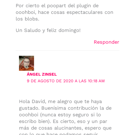
Por cierto el poopart del plugin de
ooohboi, hace cosas espectaculares con
los blobs.
Un Saludo y feliz domingo!
Responder
ÁNGEL ZINSEL
9 DE AGOSTO DE 2020 A LAS 10:18 AM
Hola David, me alegro que te haya
gustado. Buenísima contribución la de
ooohboi (nunca estoy seguro si lo
escribo bien). Es cierto, eso y un par
más de cosas alucinantes, espero que
con lo que hace podamos seguir