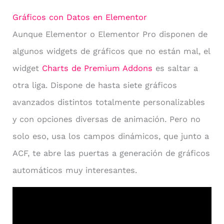
Gráficos con Datos en Elementor
Aunque Elementor o Elementor Pro disponen de
algunos widgets de gráficos que no están mal, el
widget
Charts de Premium Addons
es saltar a
otra liga. Dispone de hasta siete gráficos
avanzados distintos totalmente personalizables
y con opciones diversas de animación. Pero no
solo eso, usa los campos dinámicos, que junto a
ACF, te abre las puertas a generación de gráficos
automáticos muy interesantes.