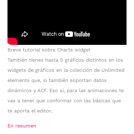
Breve tutorial sobre Charts widget
También tienes hasta 5 gráficos distintos en los
widgets de gráficos en la colección de Unlimited
elements que, si también soportan datos
dinámicos y ACF. Eso sí, para las animaciones te
vas a tener que conformar con las básicas que
te aporta el editor..
En resumen