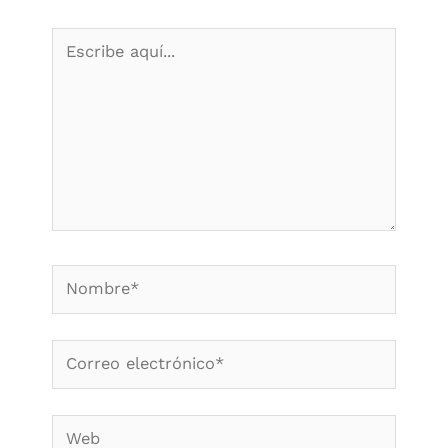
Escribe
aquí...
Nombre*
Correo
electrónico*
Web