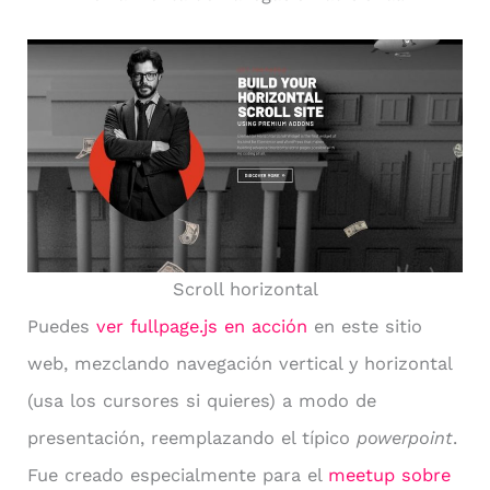
Scroll horizontal
Puedes
ver fullpage.js en acción
en este sitio
web, mezclando navegación vertical y horizontal
(usa los cursores si quieres) a modo de
presentación, reemplazando el típico
powerpoint
.
Fue creado especialmente para el
meetup sobre