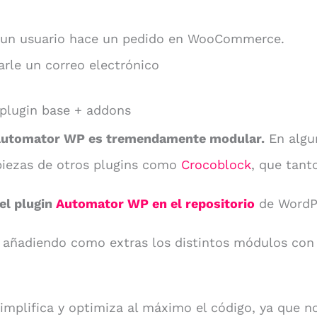
un usuario hace un pedido en WooCommerce.
arle un correo electrónico
plugin base + addons
 Automator WP es tremendamente modular.
En algu
 piezas de otros plugins como
Crocoblock
, que tant
el plugin
Automator WP en el repositorio
de WordP
s añadiendo como extras los distintos módulos con 
mplifica y optimiza al máximo el código, ya que no