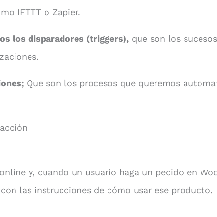
mo IFTTT o Zapier.
s los disparadores (triggers),
que son los suceso
zaciones.
iones;
Que son los procesos que queremos automat
acción
 online y, cuando un usuario haga un pedido en W
 con las instrucciones de cómo usar ese producto.