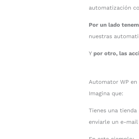
automatización co
Por un lado tenemo
nuestras automati
Y
por otro, las acc
Automator WP en 
Imagina que:
Tienes una tienda
enviarle un e-mail
En este ejemplo: