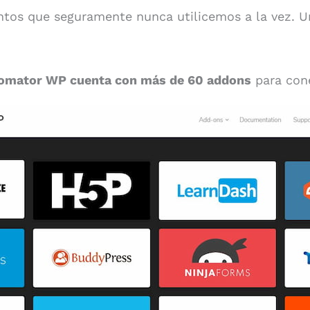
tos que seguramente nunca utilicemos a la vez. Un
omator WP cuenta con más de 60 addons
para cone