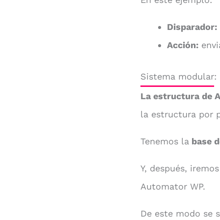
Disparador:
Acción:
envi
Sistema modular: 
La estructura de
la estructura por
Tenemos la
base d
Y, después, iremo
Automator WP.
De este modo se si