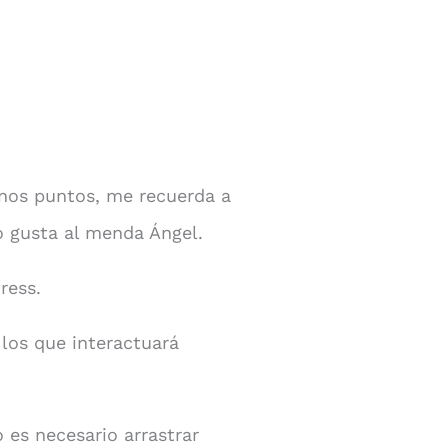
nos puntos, me recuerda a
o gusta al menda Ángel.
ress.
los que interactuará
 es necesario arrastrar