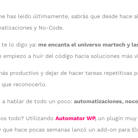
e has leído últimamente, sabrás que desde hace a
atizaciones y No-Code.
te lo digo ya:
me encanta el universo martech y la
 empiezo a huir del código hacia soluciones más vi
ás productivo y dejar de hacer tareas repetitivas 
 que reconocerlo.
 a hablar de todo un poco:
automatizaciones, noco
os todo? Utilizando
Automator WP
,
un plugin muy
y que hace pocas semanas lanzó un add-on para E