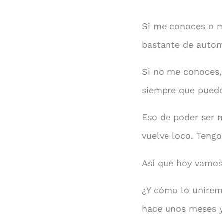
Si me conoces o m
bastante de autom
Si no me conoces, 
siempre que puedo
Eso de poder ser m
vuelve loco. Tengo
Así que hoy vamos
¿Y cómo lo unirem
hace unos meses 