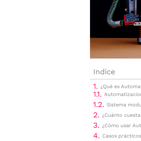
Indice
¿Qué es Automa
Automatizacion
Sistema modul
¿Cuánto cuest
¿Cómo usar Au
Casos práctico