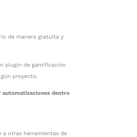
rio de manera gratuita y
n plugin de gamificación
lgún proyecto.
r automatizaciones dentro
 a otras herramientas de