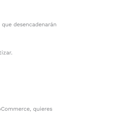
s que desencadenarán
izar.
ooCommerce, quieres