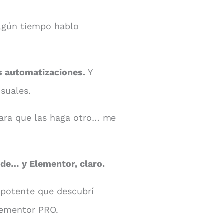
lgún tiempo hablo
s automatizaciones.
Y
suales.
para que las haga otro… me
de… y Elementor, claro.
 potente que descubrí
lementor PRO.