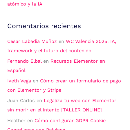
atómico y la IA
Comentarios recientes
Cesar Labadia Muñoz
en
WC Valencia 2025, IA,
framework y el futuro del contenido
Fernando Elbal
en
Recursos Elementor en
Español
Iveth Vega
en
Cómo crear un formulario de pago
con Elementor y Stripe
Juan Carlos
en
Legaliza tu web con Elementor
sin morir en el intento [TALLER ONLINE]
Heather
en
Cómo configurar GDPR Cookie
Compliance con Polylang