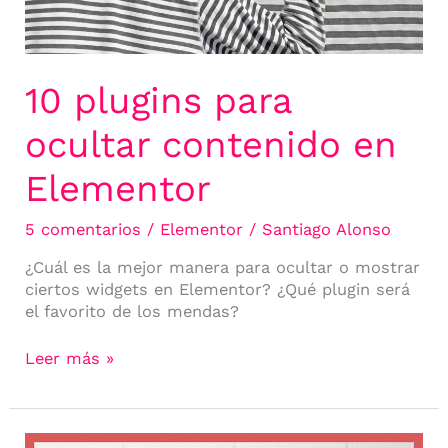
10 plugins para
ocultar contenido en
Elementor
5 comentarios
/
Elementor
/
Santiago Alonso
¿Cuál es la mejor manera para ocultar o mostrar
ciertos widgets en Elementor? ¿Qué plugin será
el favorito de los mendas?
Leer más »
Especial