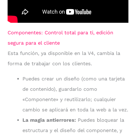
Componentes: Control total para ti, edición
segura para el cliente
Esta función, ya disponible en la V4, cambia la
forma de trabajar con los clientes.
Puedes crear un diseño (como una tarjeta
de contenido), guardarlo como
«Componente» y reutilizarlo; cualquier
cambio se aplicará en toda la web a la vez.
La magia antierrores:
Puedes bloquear la
estructura y el diseño del componente, y