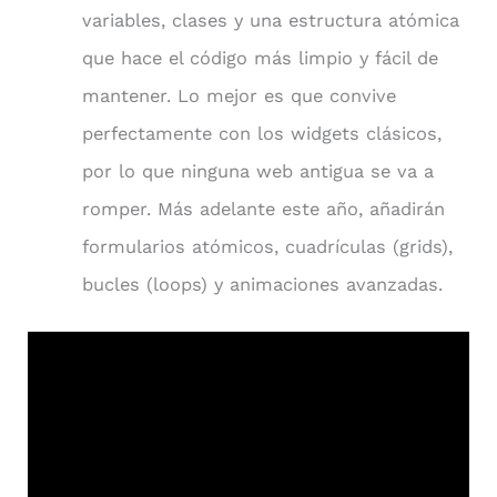
variables, clases y una estructura atómica
que hace el código más limpio y fácil de
mantener. Lo mejor es que convive
perfectamente con los widgets clásicos,
por lo que ninguna web antigua se va a
romper. Más adelante este año, añadirán
formularios atómicos, cuadrículas (grids),
bucles (loops) y animaciones avanzadas.