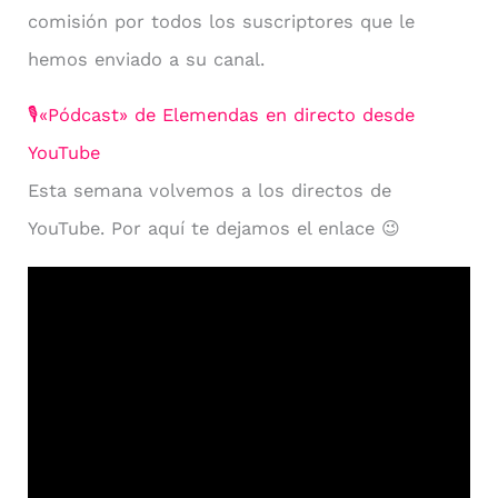
comisión por todos los suscriptores que le
hemos enviado a su canal.
🎙«Pódcast» de Elemendas en directo desde
YouTube
Esta semana volvemos a los directos de
YouTube. Por aquí te dejamos el enlace 😉