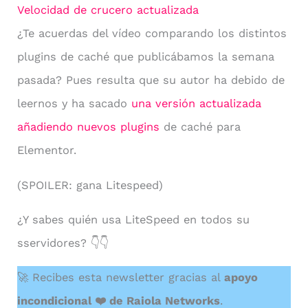
Velocidad de crucero actualizada
¿Te acuerdas del vídeo comparando los distintos
plugins de caché que publicábamos la semana
pasada? Pues resulta que su autor ha debido de
leernos y ha sacado
una versión actualizada
añadiendo nuevos plugins
de caché para
Elementor.
(SPOILER: gana Litespeed)
¿Y sabes quién usa LiteSpeed en todos su
sservidores? 👇👇
🚀 Recibes esta newsletter gracias al
apoyo
incondicional ❤️ de Raiola Networks
.