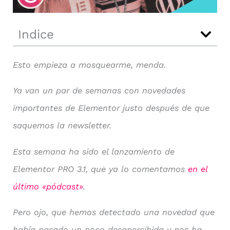
Indice
Esto empieza a mosquearme, menda.
Ya van un par de semanas con novedades
importantes de Elementor justo después de que
saquemos la newsletter.
Esta semana ha sido el lanzamiento de
Elementor PRO 3.1, que ya lo comentamos
en el
último «pódcast»
.
Pero ojo, que hemos detectado una novedad que
había pasado un poco desapercibida y nos ha