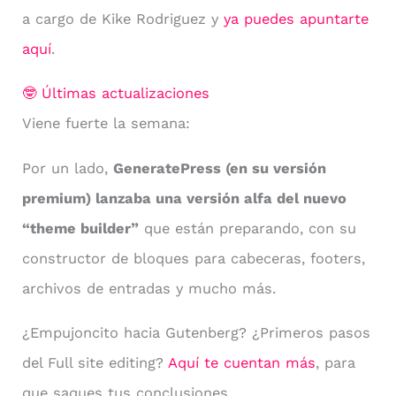
a cargo de Kike Rodriguez y
ya puedes apuntarte
aquí
.
🤓 Últimas actualizaciones
Viene fuerte la semana:
Por un lado,
GeneratePress (en su versión
premium) lanzaba una versión alfa del nuevo
“theme builder”
que están preparando, con su
constructor de bloques para cabeceras, footers,
archivos de entradas y mucho más.
¿Empujoncito hacia Gutenberg? ¿Primeros pasos
del Full site editing?
Aquí te cuentan más
, para
que saques tus conclusiones.