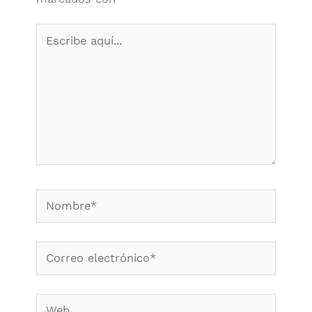
Escribe
aquí...
Nombre*
Correo
electrónico*
Web