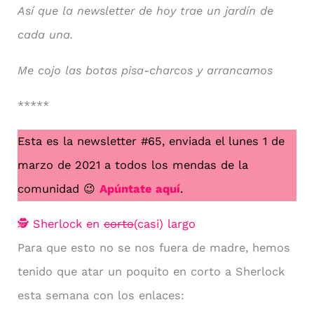
Así que la newsletter de hoy trae un jardín de
cada una.
Me cojo las botas pisa-charcos y arrancamos
*****
Esta es la newsletter #65, enviada el lunes 1 de
marzo de 2021 a todos los mendas de la
comunidad 😉
Apúntate aquí
.
🕵 Sherlock en
corto
(casi) largo
Para que esto no se nos fuera de madre, hemos
tenido que atar un poquito en corto a Sherlock
esta semana con los enlaces: