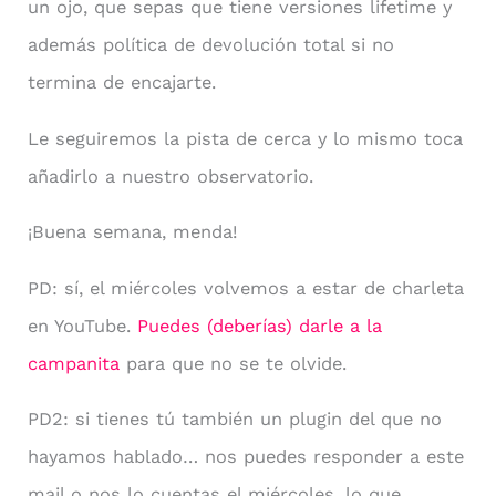
un ojo, que sepas que tiene versiones lifetime y
además política de devolución total si no
termina de encajarte.
Le seguiremos la pista de cerca y lo mismo toca
añadirlo a nuestro observatorio.
¡Buena semana, menda!
PD: sí, el miércoles volvemos a estar de charleta
en YouTube.
Puedes (deberías) darle a la
campanita
para que no se te olvide.
PD2: si tienes tú también un plugin del que no
hayamos hablado… nos puedes responder a este
mail o nos lo cuentas el miércoles, lo que