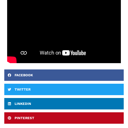
FACEBOOK
TWITTER
LINKEDIN
PINTEREST