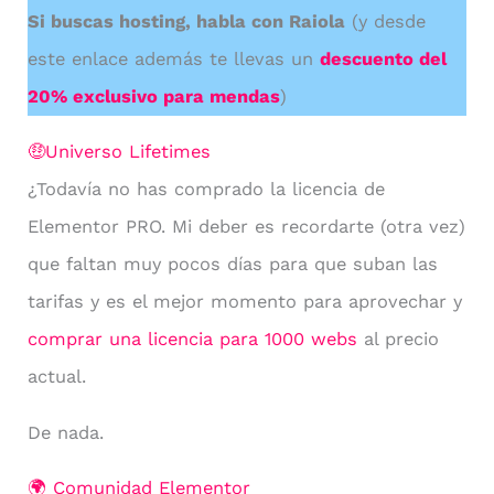
Si buscas hosting, habla con Raiola
(y desde
este enlace además te llevas un
descuento del
20% exclusivo para mendas
)
🤑Universo Lifetimes
¿Todavía no has comprado la licencia de
Elementor PRO. Mi deber es recordarte (otra vez)
que faltan muy pocos días para que suban las
tarifas y es el mejor momento para aprovechar y
comprar una licencia para 1000 webs
al precio
actual.
De nada.
🌍 Comunidad Elementor