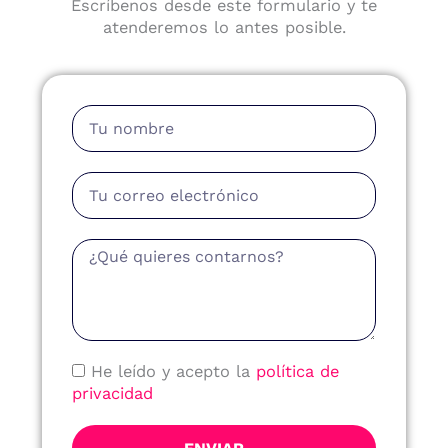
Escríbenos desde este formulario y te
atenderemos lo antes posible.
Nombre
Email
Mensaje
Política
He leído y acepto la
política de
de
privacidad
Privacidad