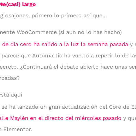
rto
(casi) largo
glosajones, primero lo primero así que…
emente WooCommerce (si aun no lo has hecho)
d de día cero ha salido a la luz la semana pasada
y 
 parece que Automattic ha vuelto a repetir lo de l
ecreto. ¿Continuará el debate abierto hace unas s
orzadas?
está aquí
se ha lanzado un gran actualización del Core de 
lle Maylén en el directo del miércoles pasado
y qu
e Elementor.