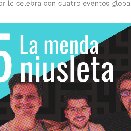
 lo celebra con cuatro eventos glob