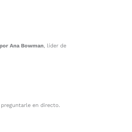
do por Ana Bowman
, líder de
 preguntarle en directo.