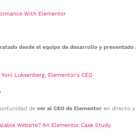
formance With Elementor
tratado desde el equipo de desarrollo y presenta
h Yoni Luksenberg, Elementor’s CEO
o
oportunidad de
ver al CEO de Elementor
en directo y
alable Website? An Elementor Case Study