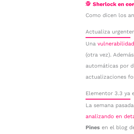
🕵
Sherlock en
co
Como dicen los an
Actualiza urgent
Una
vulnerabilida
(otra vez). Además
automáticas por d
actualizaciones f
Elementor 3.3 ya 
La semana pasada 
analizando en deta
Pines
en el blog d