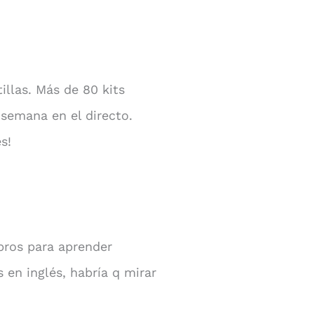
illas. Más de 80 kits
semana en el directo.
s!
ibros para aprender
en inglés, habría q mirar