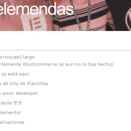
orto(casi) largo
entemente WooCommerce (si aun no lo has hecho)
 ya está aquí
 de Kits de Plantillas
e amor developer
aiola 🤘🤘
Elementor
alizaciones