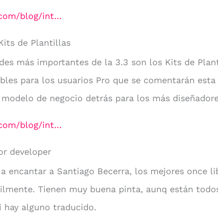
.com/blog/int…
Kits de Plantillas
es más importantes de la 3.3 son los Kits de Plant
bles para los usuarios Pro que se comentarán esta 
 modelo de negocio detrás para los más diseñadore
.com/blog/int…
or developer
a a encantar a Santiago Becerra, los mejores once l
ilmente. Tienen muy buena pinta, aunq están todos 
 hay alguno traducido.