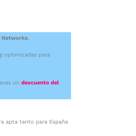
la Networks
.
g optimizadas para
levas un
descuento del
a apta tanto para España