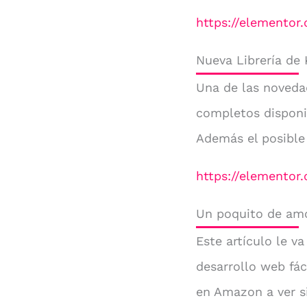
https://elementor
Nueva Librería de 
Una de las novedad
completos disponi
Además el posible
https://elementor
Un poquito de am
Este artículo le v
desarrollo web fác
en Amazon a ver si