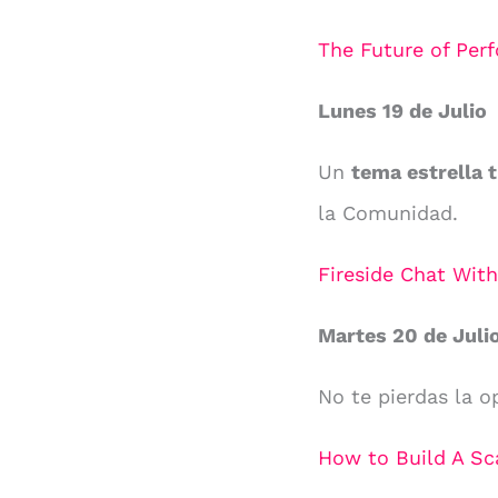
The Future of Per
Lunes 19 de Julio
Un
tema estrella 
la Comunidad.
Fireside Chat Wit
Martes 20 de Juli
No te pierdas la 
How to Build A Sc