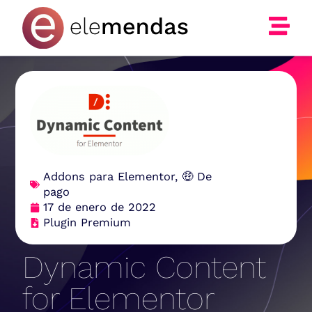
Ir
al
contenido
Addons para Elementor
,
🤑 De
pago
17 de enero de 2022
Plugin Premium
Dynamic Content
for Elementor