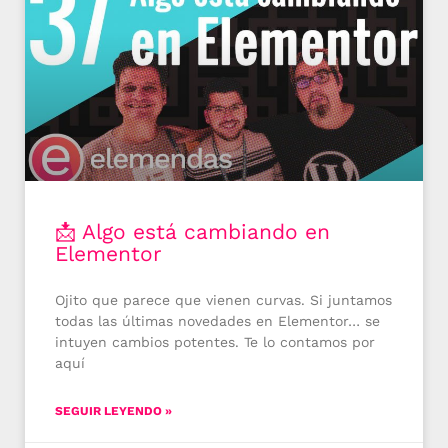
📩 Algo está cambiando en
Elementor
Ojito que parece que vienen curvas. Si juntamos
todas las últimas novedades en Elementor… se
intuyen cambios potentes. Te lo contamos por
aquí
SEGUIR LEYENDO »