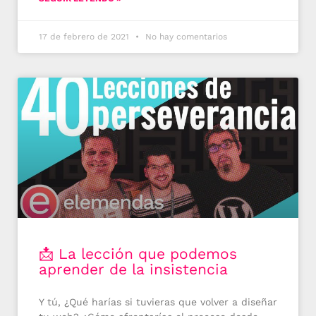
17 de febrero de 2021
No hay comentarios
📩 La lección que podemos
aprender de la insistencia
Y tú, ¿Qué harías si tuvieras que volver a diseñar