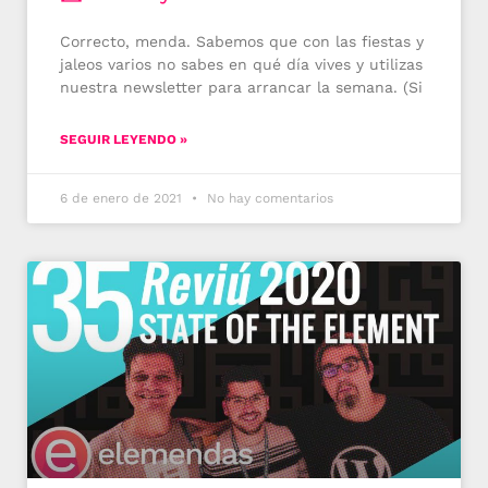
Correcto, menda. Sabemos que con las fiestas y
jaleos varios no sabes en qué día vives y utilizas
nuestra newsletter para arrancar la semana. (Si
SEGUIR LEYENDO »
6 de enero de 2021
No hay comentarios