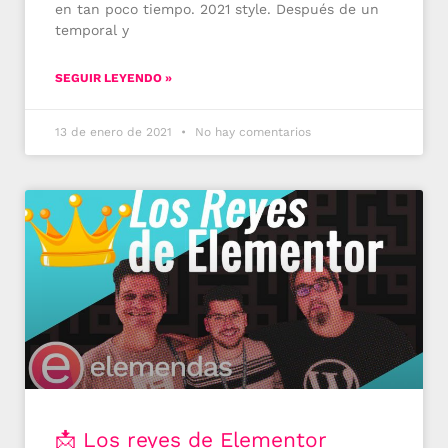
en tan poco tiempo. 2021 style. Después de un
temporal y
SEGUIR LEYENDO »
13 de enero de 2021
No hay comentarios
📩 Los reyes de Elementor