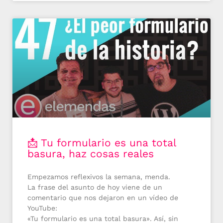
📩 Tu formulario es una total
basura, haz cosas reales
Empezamos reflexivos la semana, menda.
La frase del asunto de hoy viene de un
comentario que nos dejaron en un vídeo de
YouTube:
«Tu formulario es una total basura». Así, sin