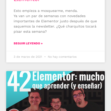
Esto empieza a mosquearme, menda.
Ya van un par de semanas con novedades
importantes de Elementor justo después de que
saquemos la newsletter. ¿Qué charquitos tocará
pisar esta semana?
SEGUIR LEYENDO »
3 de marzo de 2021
No hay comentarios