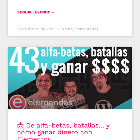
SEGUIR LEYENDO »
10 de marzo de 2021
No hay comentarios
📩 De alfa-betas, batallas… y
cómo ganar dinero con
Elementor