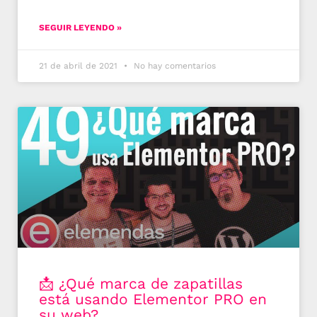
SEGUIR LEYENDO »
21 de abril de 2021
No hay comentarios
📩 ¿Qué marca de zapatillas
está usando Elementor PRO en
su web?