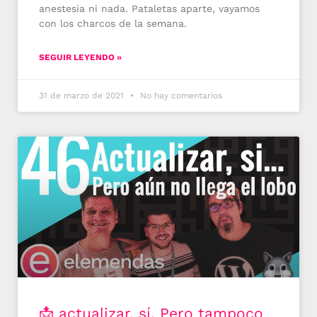
anestesia ni nada. Pataletas aparte, vayamos
con los charcos de la semana.
SEGUIR LEYENDO »
31 de marzo de 2021
No hay comentarios
📩 actualizar, sí. Pero tampoco