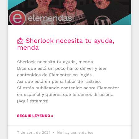
📩 Sherlock necesita tu ayuda,
menda
Sherlock necesita tu ayuda, menda.
Dice que está un poco harto de ver y leer
contenidos de Elementor en inglés.
Así que está en plena labor de rastreo:
Si estás publicando contenido sobre Elementor
en español y quieres que le demos difusión…
¡Aquí estamos!
SEGUIR LEYENDO »
7 de abril de 2021
No hay comentarios