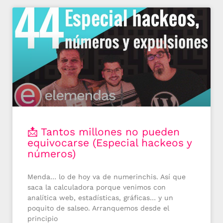
📩 Tantos millones no pueden
equivocarse (Especial hackeos y
números)
Menda… lo de hoy va de numerinchis. Así que
saca la calculadora porque venimos con
analítica web, estadísticas, gráficas… y un
poquito de salseo. Arranquemos desde el
principio